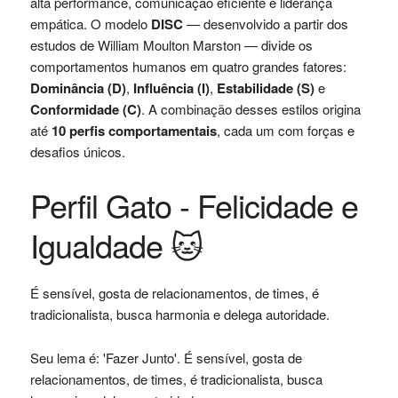
alta performance, comunicação eficiente e liderança
empática. O modelo
DISC
— desenvolvido a partir dos
estudos de William Moulton Marston — divide os
comportamentos humanos em quatro grandes fatores:
Dominância (D)
,
Influência (I)
,
Estabilidade (S)
e
Conformidade (C)
. A combinação desses estilos origina
até
10 perfis comportamentais
, cada um com forças e
desafios únicos.
Perfil Gato - Felicidade e
Igualdade 🐱
É sensível, gosta de relacionamentos, de times, é
tradicionalista, busca harmonia e delega autoridade.
Seu lema é: 'Fazer Junto'. É sensível, gosta de
relacionamentos, de times, é tradicionalista, busca