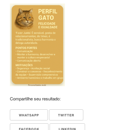
Compartilhe seu resultado:
WHATSAPP
TWITTER
FACEBOOK
LINKEDIN