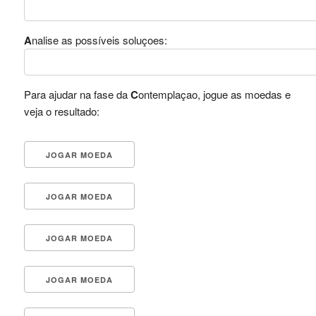
A
nalise as possíveis soluçoes:
Para ajudar na fase da
C
ontemplaçao, jogue as moedas e
veja o resultado: