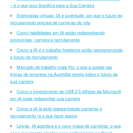
– e o que isso Significa para a Sua Carreira
Entrevistas virtuais, IA e juventude: por que o futuro do
recrutamento precisa de correção de rota
Como habilidades em IA estão redesenhando
promoções, carreira e recrutamento
Como a IA e o trabalho freelance estão reprogramando
o futuro do recrutamento
Mercado de trabalho mais frio: o que a queda nas
trocas de emprego na Austrália revela sobre o futuro da
sua carreira
Como o investimento de US$ 2,5 bilhões da Microsoft
em IA pode redesenhar sua carreira
Como a IA já está redesenhando carreiras e
recrutamento (e o que fazer agora)
Lloyds, IA agentiva e o novo mapa de carreiras: o que
esse movimento sinaliza para profissionais no Brasil