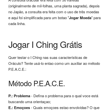
(originalmente de mil-folhas, uma planta sagrada), depois
no Japão, a consulta era feita com o uso de três moedas
e aqui foi simplificada para um botao "
Jogar Moeda
" para
cada linha.
Jogar I Ching Grátis
Quer testar o I Ching nas suas características de
Oráculo? Tente usá-lo entao como um auxiliar ao método
P.E.A.C.E.:
Método P.E.A.C.E.
P.: Problema
- Defina o problema para o qual voce está
buscando uma orientaçao;
E.: Emoçoes
- Quais emoçoes estao envolvidas? O que