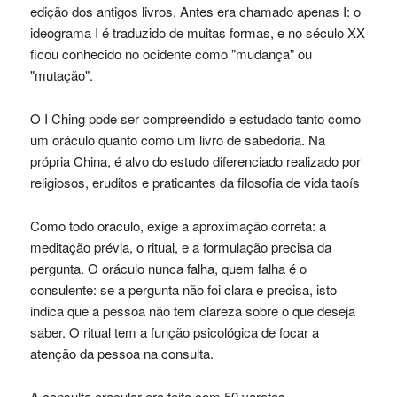
edição dos antigos livros. Antes era chamado apenas I: o
ideograma I é traduzido de muitas formas, e no século XX
ficou conhecido no ocidente como "mudança" ou
"mutação".
O I Ching pode ser compreendido e estudado tanto como
um oráculo quanto como um livro de sabedoria. Na
própria China, é alvo do estudo diferenciado realizado por
religiosos, eruditos e praticantes da filosofia de vida taoís
Como todo oráculo, exige a aproximação correta: a
meditação prévia, o ritual, e a formulação precisa da
pergunta. O oráculo nunca falha, quem falha é o
consulente: se a pergunta não foi clara e precisa, isto
indica que a pessoa não tem clareza sobre o que deseja
saber. O ritual tem a função psicológica de focar a
atenção da pessoa na consulta.
A consulta oracular era feita com 50 varetas